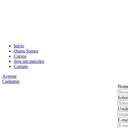
Início
Quem Somos
Cursos
Seja um parceiro
Contato
Acessar
Cadastrar
Nom
Sobr
Usuár
E-mai